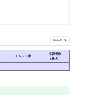
視聴者数
チャット率
（最大）