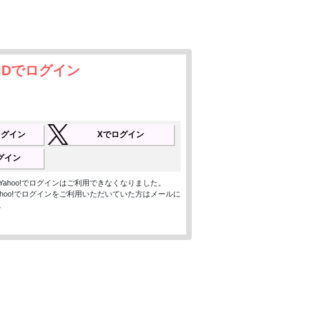
IDでログイン
でログイン
Xでログイン
ログイン
ン、Yahoo!でログインはご利用できなくなりました。
、Yahoo!でログインをご利用いただいていた方はメールに
。