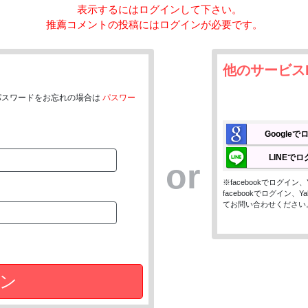
表示するにはログインして下さい。
推薦コメントの投稿にはログインが必要です。
他のサービス
パスワードをお忘れの場合は
パスワー
Google
LINEで
or
※facebookでログイ
facebookでログイン
てお問い合わせください
ン