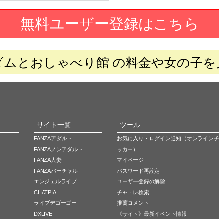
無料ユーザー登録はこちら
ダムとおしゃべり館 の料金や女の子を
サイト一覧
ツール
FANZAアダルト
お気に入り・ログイン通知（オンラインチ
FANZAノンアダルト
ッカー）
FANZA人妻
マイページ
FANZAバーチャル
パスワード再設定
エンジェルライブ
ユーザー登録の解除
CHATPIA
チャトレ検索
ライブデゴーゴー
推薦コメント
DXLIVE
《サイト》最新イベント情報