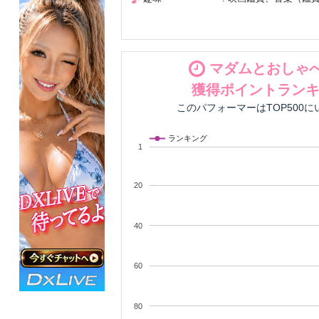
マダムとおしゃ
獲得ポイントラン
このパフォーマーはTOP500
ランキング
1
20
40
60
80