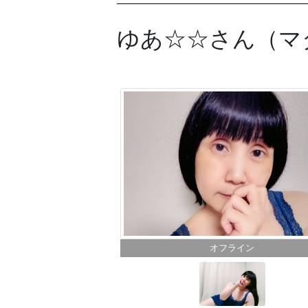
ゆあ☆☆
さん（マ
オフライン