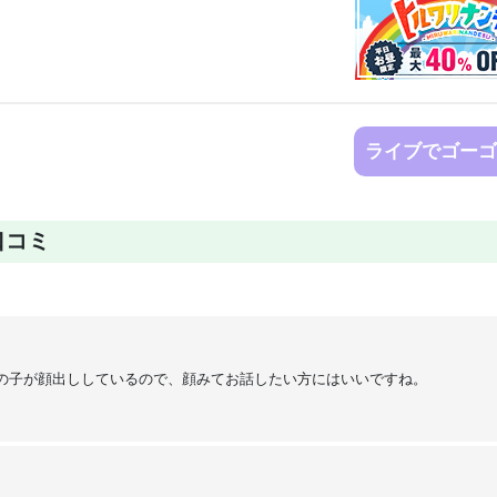
ライブでゴーゴ
口コミ
の子が顔出ししているので、顔みてお話したい方にはいいですね。