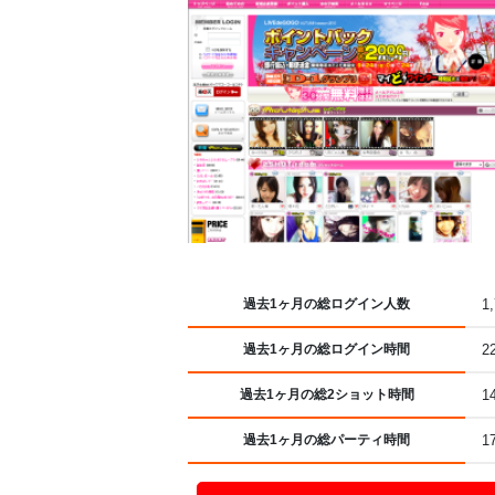
過去1ヶ月の総ログイン人数
1
過去1ヶ月の総ログイン時間
2
過去1ヶ月の総2ショット時間
1
過去1ヶ月の総パーティ時間
1