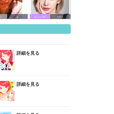
イン
μ
2ショット中
ひかる
詳細を見る
詳細を見る