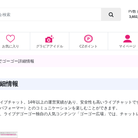
PV数 
3,602
お気に入り
グラビアアイドル
CZポイント
マイページ
でゴーゴー詳細情報
細情報
イブチャット。14年以上の運営実績があり、安全性も高いライブチャットで
パフォーマー）とのコミュニケーションを楽しむことができます。
、ライブデゴーゴー独自の人気コンテンツ「ゴーゴー広場」では、チャット