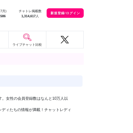
(7月)
チャトレ掲載数
新規登録/ログイン
,586
1,314,617
人
ライブチャット比較
す。女性の会員登録数はなんと10万人以
レディたちの情報が満載！チャットレディ