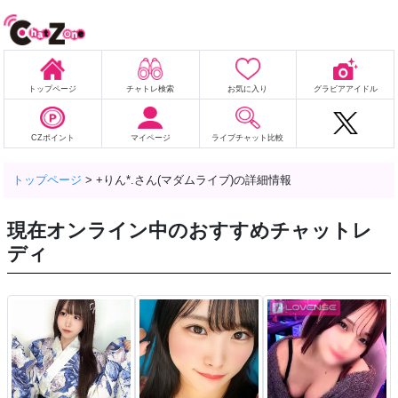
トップページ
チャトレ検索
お気に入り
グラビアアイドル
CZポイント
マイページ
ライブチャット比較
トップページ
>
+りん*.さん(マダムライブ)の詳細情報
現在オンライン中のおすすめチャットレ
ディ