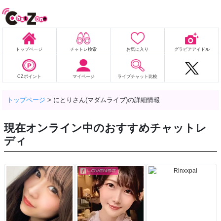
トップページ
チャトレ検索
お気に入り
グラビアアイドル
CZポイント
マイページ
ライブチャット比較
トップページ
>
にとりさん(マダムライブ)の詳細情報
現在オンライン中のおすすめチャットレ
ディ