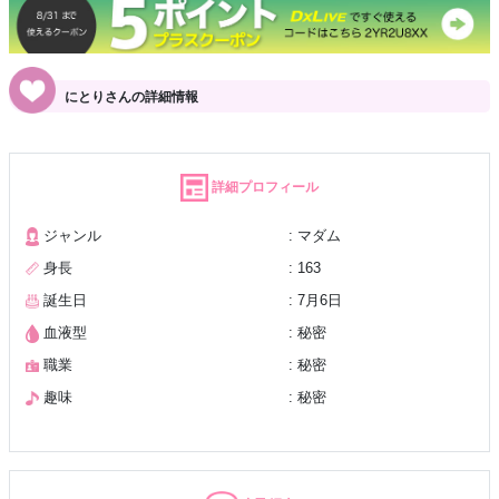
にとりさんの詳細情報
詳細プロフィール
ジャンル
: マダム
身長
: 163
誕生日
: 7月6日
血液型
: 秘密
職業
: 秘密
趣味
: 秘密