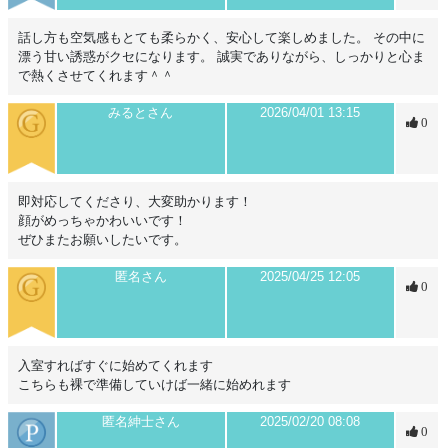
話し方も空気感もとても柔らかく、安心して楽しめました。 その中に
漂う甘い誘惑がクセになります。 誠実でありながら、しっかりと心ま
で熱くさせてくれます＾＾
みるとさん
2026/04/01 13:15
0
即対応してくださり、大変助かります！
顔がめっちゃかわいいです！
ぜひまたお願いしたいです。
匿名さん
2025/04/25 12:05
0
入室すればすぐに始めてくれます
こちらも裸で準備していけば一緒に始めれます
匿名紳士さん
2025/02/20 08:08
0