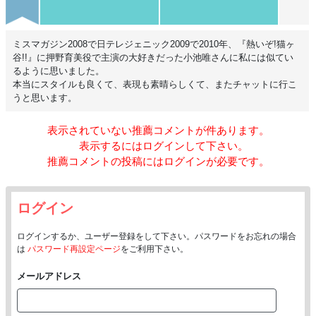
ミスマガジン2008で日テレジェニック2009で2010年、『熱いぞ!猫ヶ
谷!!』に押野育美役で主演の大好きだった小池唯さんに私には似てい
るように思いました。
本当にスタイルも良くて、表現も素晴らしくて、またチャットに行こ
うと思います。
表示されていない推薦コメントが
件あります。
表示するにはログインして下さい。
推薦コメントの投稿にはログインが必要です。
ログイン
ログインするか、ユーザー登録をして下さい。パスワードをお忘れの場合
は
パスワード再設定ページ
をご利用下さい。
メールアドレス