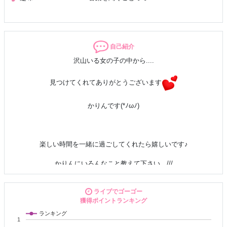
自己紹介
沢山いる女の子の中から....
見つけてくれてありがとうございます
かりんです(*ﾉωﾉ)
楽しい時間を一緒に過ごしてくれたら嬉しいです♪
かりんにいろんなこと教えて下さい…///
ライブでゴーゴー
待機中は恥ずかしいので///マスクありですが仲良くなったら
獲得ポイントランキング
ランキング
1