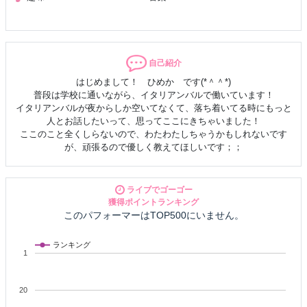
自己紹介
はじめまして！ ひめか です(*＾＾*)
普段は学校に通いながら、イタリアンバルで働いています！
イタリアンバルが夜からしか空いてなくて、落ち着いてる時にもっと
人とお話したいって、思ってここにきちゃいました！
ここのこと全くしらないので、わたわたしちゃうかもしれないです
が、頑張るので優しく教えてほしいです；；
ライブでゴーゴー
獲得ポイントランキング
このパフォーマーはTOP500にいません。
ランキング
1
20