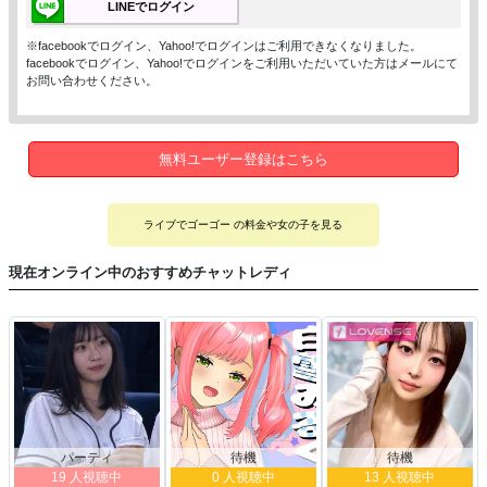
LINEでログイン
※facebookでログイン、Yahoo!でログインはご利用できなくなりました。
facebookでログイン、Yahoo!でログインをご利用いただいていた方はメールにて
お問い合わせください。
無料ユーザー登録はこちら
ライブでゴーゴー の料金や女の子を見る
現在オンライン中のおすすめチャットレディ
パーティ
待機
待機
19 人視聴中
0 人視聴中
13 人視聴中