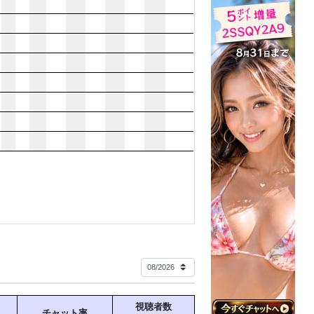
視聴者数
チャット率