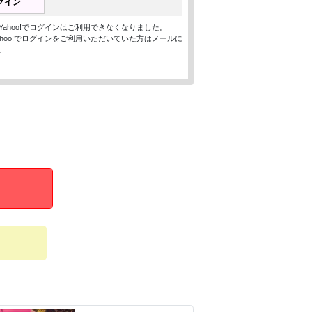
ログイン
ン、Yahoo!でログインはご利用できなくなりました。
、Yahoo!でログインをご利用いただいていた方はメールに
。