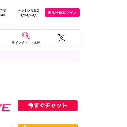
(7月)
チャトレ掲載数
新規登録/ログイン
,586
1,314,054
人
ライブチャット比較