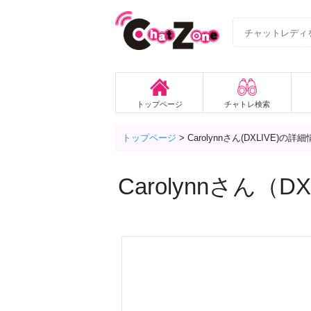
トップページ
チャトレ検索
トップページ
>
Carolynnさん(DXLIVE)の詳
Carolynn
さん（DXL