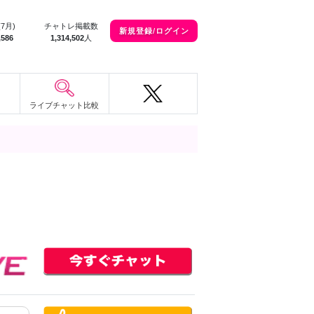
(7月)
チャトレ掲載数
新規登録/ログイン
,586
1,314,502
人
ライブチャット比較