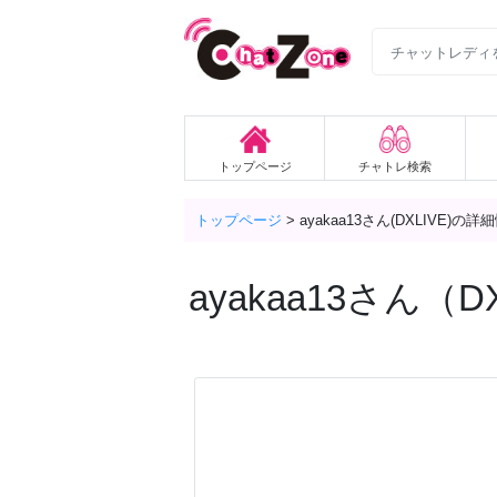
トップページ
チャトレ検索
トップページ
>
ayakaa13さん(DXLIVE)の詳
ayakaa13
さん（DX