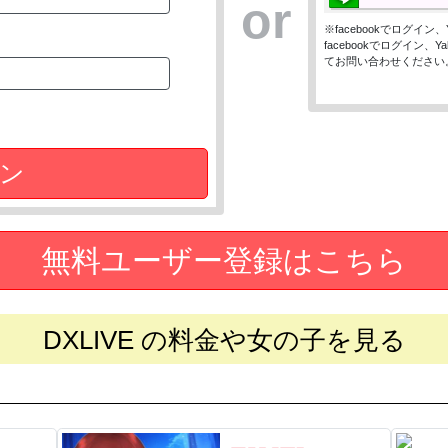
or
※facebookでログイ
facebookでログイン
てお問い合わせください
ン
無料ユーザー登録はこちら
DXLIVE の料金や女の子を見る