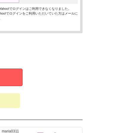
ン、Yahoo!でログインはご利用できなくなりました。
、Yahoo!でログインをご利用いただいていた方はメールに
。