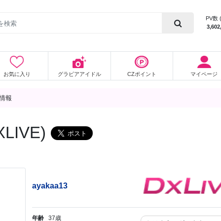
PV数 
3,602
お気に入り
グラビアアイドル
CZポイント
マイページ
細情報
LIVE)
ayakaa13
年齢
37歳