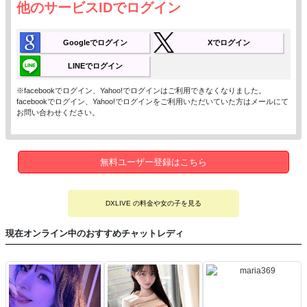
他のサービスIDでログイン
Googleでログイン
Xでログイン
LINEでログイン
※facebookでログイン、Yahoo!でログインはご利用できなくなりました。
facebookでログイン、Yahoo!でログインをご利用いただいていた方はメールにて
お問い合わせください。
無料ユーザー登録はこちら
DXLIVE の料金や女の子を見る
現在オンライン中のおすすめチャットレディ