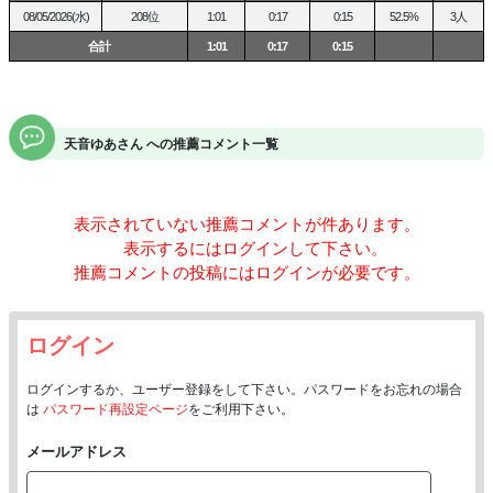
08/05/2026(水)
208位
1:01
0:17
0:15
52.5%
3人
合計
1:01
0:17
0:15
天音ゆあさん への推薦コメント一覧
表示されていない推薦コメントが
件あります。
表示するにはログインして下さい。
推薦コメントの投稿にはログインが必要です。
ログイン
ログインするか、ユーザー登録をして下さい。パスワードをお忘れの場合
は
パスワード再設定ページ
をご利用下さい。
メールアドレス