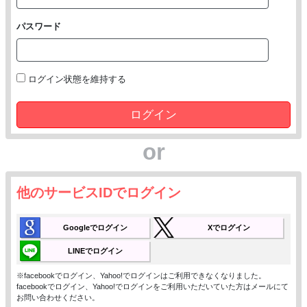
パスワード
ログイン状態を維持する
ログイン
or
他のサービスIDでログイン
Googleでログイン
Xでログイン
LINEでログイン
※facebookでログイン、Yahoo!でログインはご利用できなくなりました。
facebookでログイン、Yahoo!でログインをご利用いただいていた方はメールにて
お問い合わせください。