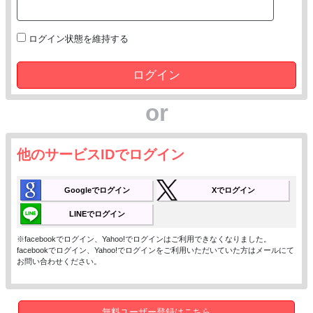
ログイン状態を維持する
ログイン
or
他のサービスIDでログイン
Googleでログイン
Xでログイン
LINEでログイン
※facebookでログイン、Yahoo!でログインはご利用できなくなりました。
facebookでログイン、Yahoo!でログインをご利用いただいていた方はメールにて
お問い合わせください。
無料ユーザー登録はこちら