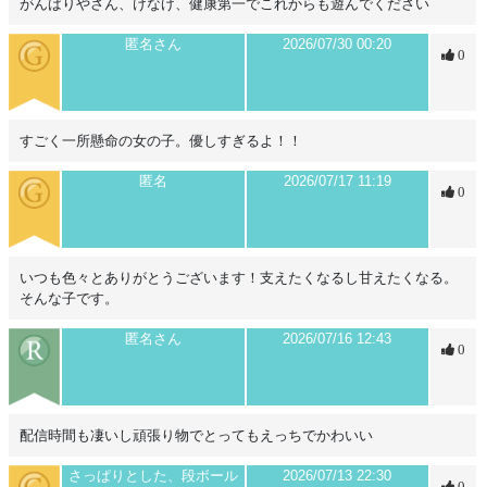
がんばりやさん、けなげ、健康第一でこれからも遊んでください
匿名さん
2026/07/30 00:20
0
すごく一所懸命の女の子。優しすぎるよ！！
匿名
2026/07/17 11:19
0
いつも色々とありがとうございます！支えたくなるし甘えたくなる。
そんな子です。
匿名さん
2026/07/16 12:43
0
配信時間も凄いし頑張り物でとってもえっちでかわいい
さっぱりとした、段ボール
2026/07/13 22:30
0