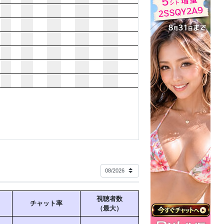
視聴者数
チャット率
（最大）