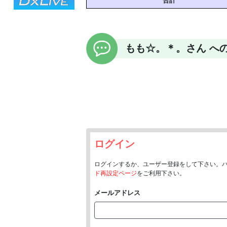
合計
もも☆。＊。さん へ
ログイン
ログインするか、ユーザー登録をして下さい。
ド再設定ページ
をご利用下さい。
メールアドレス