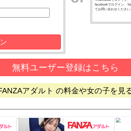
facebookでログイン
てお問い合わせください
ン
無料ユーザー登録はこちら
FANZAアダルト の料金や女の子を見