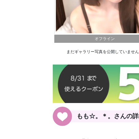
オフライン
まだギャラリー写真を公開していません
もも☆。＊。さんの詳