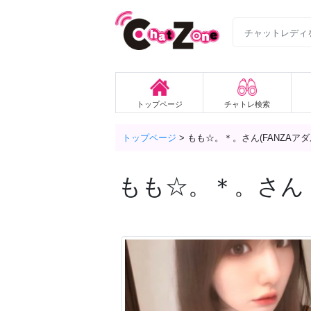
トップページ
チャトレ検索
トップページ
>
もも☆。＊。さん(FANZAア
もも☆。＊。
さん