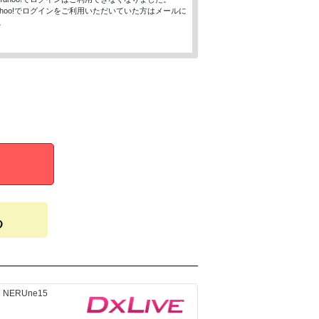
、Yahoo!でログインをご利用いただいていた方はメールに
。
る