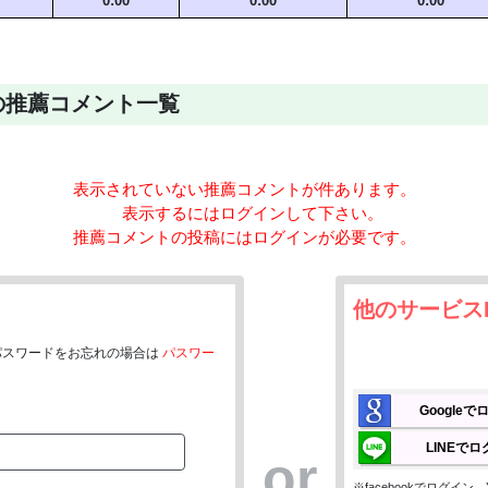
0:00
0:00
0:00
の推薦コメント一覧
表示されていない推薦コメントが
件あります。
表示するにはログインして下さい。
推薦コメントの投稿にはログインが必要です。
他のサービス
パスワードをお忘れの場合は
パスワー
Google
LINEで
or
※facebookでログイ