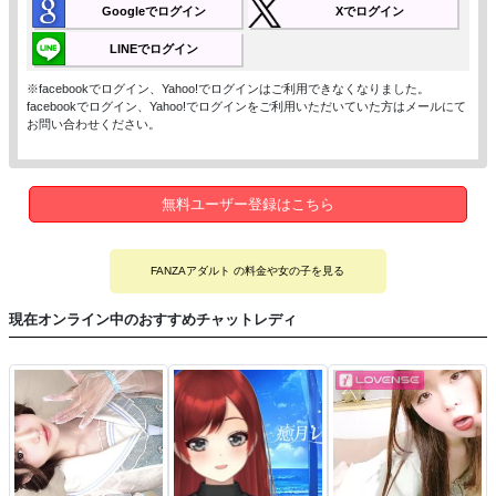
Googleでログイン
Xでログイン
LINEでログイン
※facebookでログイン、Yahoo!でログインはご利用できなくなりました。
facebookでログイン、Yahoo!でログインをご利用いただいていた方はメールにて
お問い合わせください。
無料ユーザー登録はこちら
FANZAアダルト の料金や女の子を見る
現在オンライン中のおすすめチャットレディ