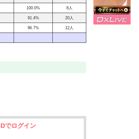
100.0%
8人
91.4%
20人
96.7%
12人
IDでログイン