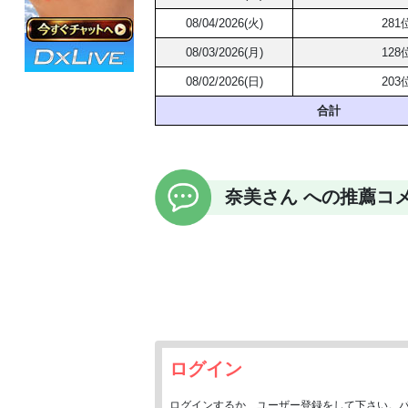
08/04/2026(火)
281
08/03/2026(月)
128
08/02/2026(日)
203
合計
奈美さん への推薦コ
ログイン
ログインするか、ユーザー登録をして下さい。