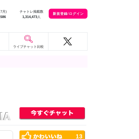
(7月)
チャトレ掲載数
新規登録/ログイン
,586
1,314,473
人
ライブチャット比較
13