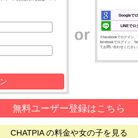
Google
LINEで
or
※facebookでログイ
facebookでログイン
てお問い合わせください
ン
無料ユーザー登録はこちら
CHATPIA の料金や女の子を見る