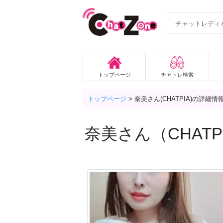
トップページ
チャトレ検索
トップページ
>
奈美さん(CHATPIA)の詳細情
奈美
さん（CHATPI