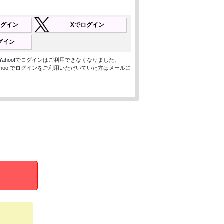
でログイン
Xでログイン
ログイン
ン、Yahoo!でログインはご利用できなくなりました。
、Yahoo!でログインをご利用いただいていた方はメールに
。