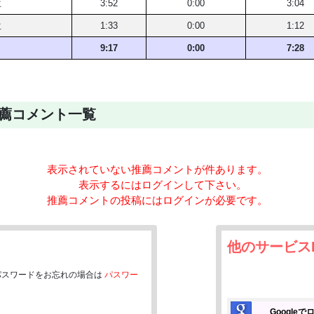
位
3:52
0:00
3:04
位
1:33
0:00
1:12
こんなヒカリを
9:17
0:00
7:28
推薦コメント一覧
表示されていない推薦コメントが
件あります。
表示するにはログインして下さい。
推薦コメントの投稿にはログインが必要です。
他のサービス
パスワードをお忘れの場合は
パスワー
Google