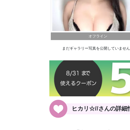
オフライン
まだギャラリー写真を公開していません
ヒカリ☆//さんの詳細