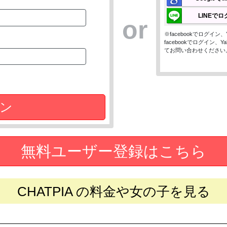
LINEで
or
※facebookでログイ
facebookでログイン
てお問い合わせください
ン
無料ユーザー登録はこちら
CHATPIA の料金や女の子を見る