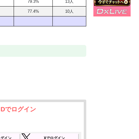
79.3%
13人
77.4%
10人
よろしくお願いします。
IDでログイン
でログイン
Xでログイン