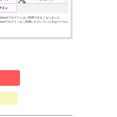
ログイン
ン、Yahoo!でログインはご利用できなくなりました。
、Yahoo!でログインをご利用いただいていた方はメールに
。