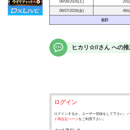
08/08/2026(土)
20
08/07/2026(金)
48
合計
ヒカリ☆//さん への
ログイン
ログインするか、ユーザー登録をして下さい。
ド再設定ページ
をご利用下さい。