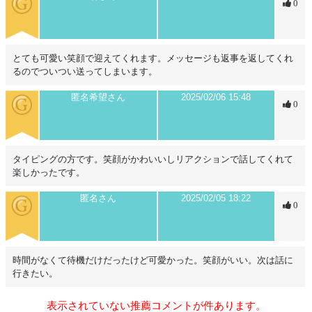
0
とても可愛い笑顔で迎えてくれます。メッセージも返事を返してくれ
るのでついつい送ってしまいます。
匿名希望さん
2025/02/06 15:48
0
タイピングの方です。笑顔がかわいいしリアクションで話してくれて
楽しかったです。
匿名さん
2025/02/05 18:22
0
時間がなくて待機だけだったけど可愛かった。笑顔がいい。次は話に
行きたい。
表示されていない推薦コメントが
件あります。