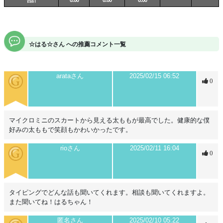
☆はる☆さん への推薦コメント一覧
arataさん
2025/02/15 06:52
0
マイクロミニのスカートから見える太ももが最高でした。健康的な僕
好みの太ももで笑顔もかわいかったです。
rioさん
2025/02/11 16:04
0
タイピングでどんな話も聞いてくれます。相談も聞いてくれますよ。
また聞いてね！はるちゃん！
匿名さん
2025/02/10 05:22