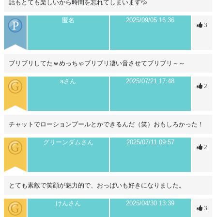
話もとても楽しいから時間を忘れてしまいます💦
匿名
2025/09/05 16:36
3
ブリブリしてたｗめっちゃブリブリ凄い音させてブリブリ～～
aさん
2025/07/21 17:48
2
チャットでローションプールとかできるんだ（笑）おもしろかった！
グリーンダムさん
2025/07/11 09:57
2
とても素敵で笑顔が魅力的で、おっぱいも好きになりました。
けんさん
2025/04/30 13:39
3