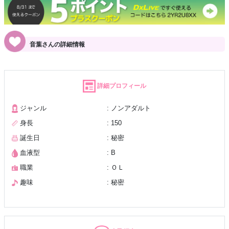
音葉さんの詳細情報
詳細プロフィール
ジャンル
: ノンアダルト
身長
: 150
誕生日
: 秘密
血液型
: B
職業
: ＯＬ
趣味
: 秘密