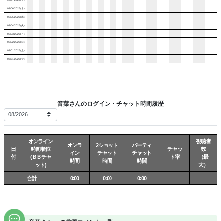
08/06/2026(木)
08/05/2026(水)
08/04/2026(火)
08/03/2026(月)
08/02/2026(日)
08/01/2026(土)
07/31/2026(金)
音葉さんのログイン・チャット時間履歴
オンライン
視聴者
オンラ
2ショット
パーティ
日
時間順位
チャッ
数
イン
チャット
チャット
付
(ＢＢチャ
ト率
（最
時間
時間
時間
ット)
大）
合計
0:00
0:00
0:00