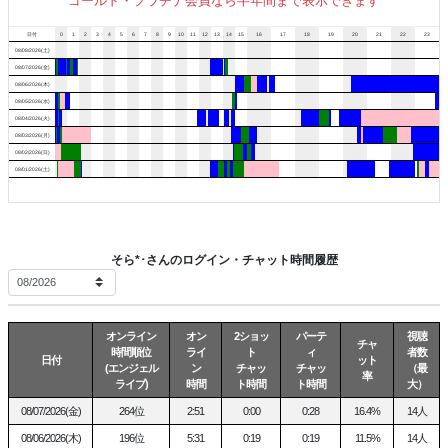
ゴールド・プラチナ会員なら半年間まで表示できます
日付
0
1
2
3
4
5
6
7
8
9
10
11
12
13
14
15
16
17
18
19
20
21
22
23
08/08/2026(土)
08/07/2026(金)
08/06/2026(木)
08/05/2026(水)
08/04/2026(火)
08/03/2026(月)
08/02/2026(日)
08/01/2026(土)
そら*･さんのログイン・チャット時間履歴
オンライン
オン
2ショッ
パーテ
視聴
チャ
時間順位
ライ
ト
ィ
者数
日付
ット
(エンジェル
ン
チャッ
チャッ
（最
率
ライブ)
時間
ト時間
ト時間
大）
08/07/2026(金)
264位
2:51
0:00
0:28
16.4%
14人
08/06/2026(木)
196位
5:31
0:19
0:19
11.5%
14人