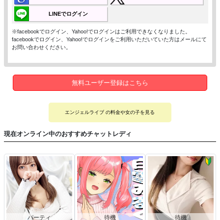
LINEでログイン
※facebookでログイン、Yahoo!でログインはご利用できなくなりました。
facebookでログイン、Yahoo!でログインをご利用いただいていた方はメールにて
お問い合わせください。
無料ユーザー登録はこちら
エンジェルライブ の料金や女の子を見る
現在オンライン中のおすすめチャットレディ
パーティ
待機
待機