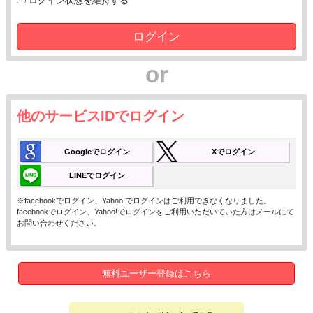
ログイン状態を維持する
ログイン
or
他のサービスIDでログイン
Googleでログイン
Xでログイン
LINEでログイン
※facebookでログイン、Yahoo!でログインはご利用できなくなりました。
facebookでログイン、Yahoo!でログインをご利用いただいていた方はメールにて
お問い合わせください。
無料ユーザー登録はこちら