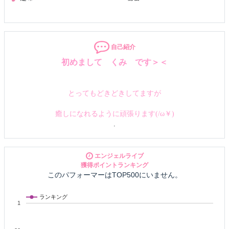
自己紹介
初めまして
くみ
です＞＜
とってもどきどきしてますが
癒しになれるように頑張ります(/ω￥)
.
エンジェルライブ
獲得ポイントランキング
このパフォーマーはTOP500にいません。
ランキング
1