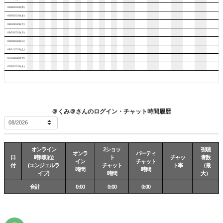
08/06/2026(木)
08/05/2026(水)
08/04/2026(火)
08/03/2026(月)
08/02/2026(日)
08/01/2026(土)
07/31/2026(金)
07/30/2026(木)
＠くみ＠さんのログイン・チャット時間履歴
オンライン
2ショッ
視聴
オンラ
パーティ
日
時間順位
ト
チャッ
者数
イン
チャット
付
(エンジェルラ
チャット
ト率
（最
時間
時間
イブ)
時間
大）
合計
0:00
0:00
0:00