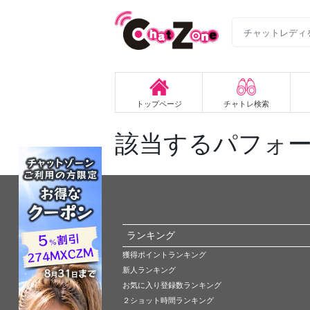
トップページ
チャトレ検索
該当するパフォ
ランキング
獲得ポイントランキング
新人ランキング
お気に入り登録数ランキング
２ショット時間ランキング