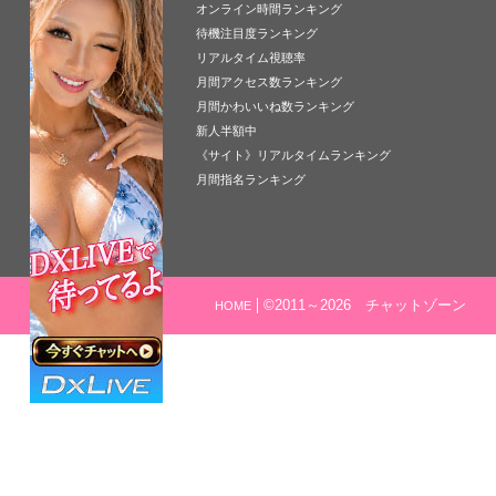
オンライン時間ランキング
待機注目度ランキング
リアルタイム視聴率
月間アクセス数ランキング
月間かわいいね数ランキング
新人半額中
《サイト》リアルタイムランキング
月間指名ランキング
©2011～2026 チャットゾーン
HOME