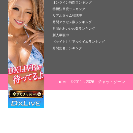
オンライン時間ランキング
待機注目度ランキング
リアルタイム視聴率
月間アクセス数ランキング
月間かわいいね数ランキング
新人半額中
《サイト》リアルタイムランキング
月間指名ランキング
©2011～2026 チャットゾーン
HOME