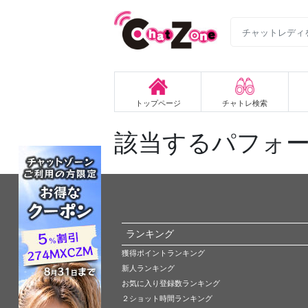
トップページ
チャトレ検索
該当するパフォ
ランキング
獲得ポイントランキング
新人ランキング
お気に入り登録数ランキング
２ショット時間ランキング