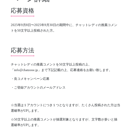
応募資格
2025年9月8日〜2025年9月30日の期間中に、チャットレディの推薦コメン
トを50文字以上投稿された方。
応募方法
チャットレディの推薦コメントを50文字以上投稿の上、
「info@chatzone.jp」まで下記記載の上、応募連絡をお願い致します。
・良コメキャンペーン応募
・ご登録アカウントのメールアドレス
☆当選は１アカウントにつき１つとなりますが、たくさん投稿された方は当
選確率がUPします。
☆50文字以上の推薦コメントが抽選対象となりますが、文字数が多いと抽
選確率がUPします。