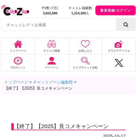
PV数 (7月)
チャトレ掲載数
新規登録/ログイン
3,602,586
1,314,300
人
トップページ
チャトレ検索
お気に入り
グラビアアイドル
CZポイント
マイページ
ライブチャット比較
トップページ
>
チャットゾーン編集部
>
【終了】【2025】良コメキャンペーン
【終了】【2025】良コメキャンペーン
2025-10-17